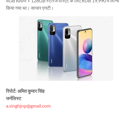
4GB RAM + 128GB स्टोरेज वैरिएंट के लिए RUB 19,990 में लॉन्च
किया गया था। साभार एनटी।
रिपोर्ट: अमित कुमार सिंह
जर्नलिस्ट
a.singhjnp@gmail.com