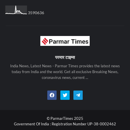
3
5
9
0
6
3
6
परमार टाइम्स
India News, Latest News - Parmar Times provides the latest news
today from India and the world. Get all exclusive Breaking News,
coronavirus news, current ...
© ParmarTimes 2025
Government Of India : Registration Number UP-38-0002462