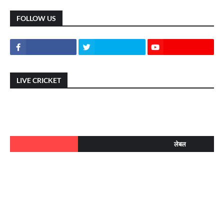
FOLLOW US
LIVE CRICKET
लेबल