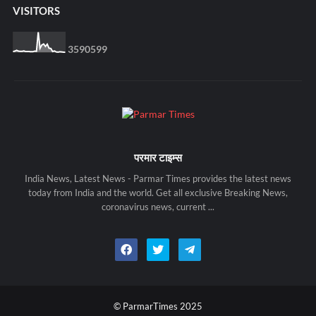
VISITORS
3
5
9
0
5
9
9
परमार टाइम्स
India News, Latest News - Parmar Times provides the latest news
today from India and the world. Get all exclusive Breaking News,
coronavirus news, current ...
© ParmarTimes 2025