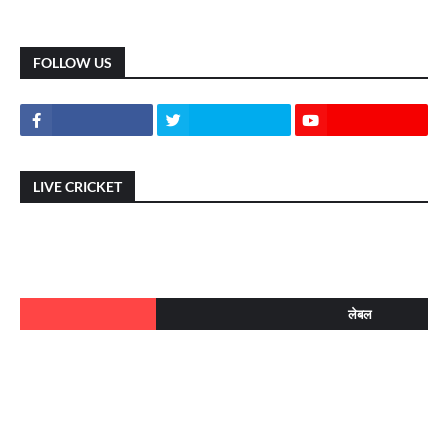
FOLLOW US
LIVE CRICKET
लेबल