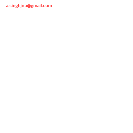
a.singhjnp@gmail.com