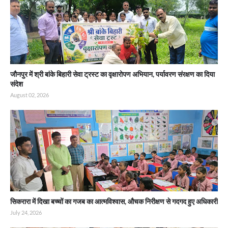
जौनपुर में श्री बांके बिहारी सेवा ट्रस्ट का वृक्षारोपण अभियान, पर्यावरण संरक्षण का दिया
संदेश
August 02, 2026
सिकरारा में दिखा बच्चों का गजब का आत्मविश्वास, औचक निरीक्षण से गदगद हुए अधिकारी
July 24, 2026