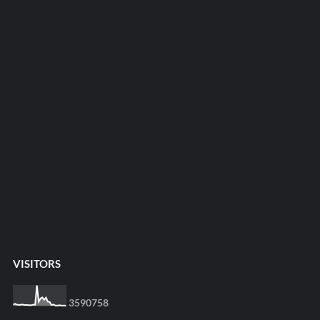
VISITORS
3
5
9
0
7
5
8