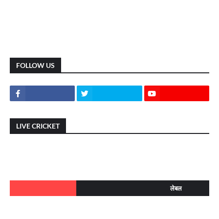
FOLLOW US
LIVE CRICKET
लेबल