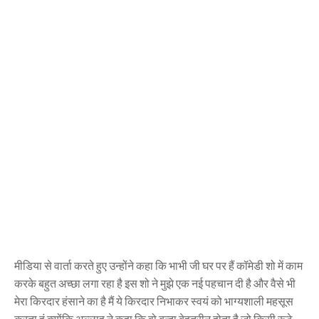
मीडिया से वार्ता करते हुए उन्होंने कहा कि भाभी जी घर पर हैं कॉमेडी शो में काम
करके बहुत अच्छा लगा रहा है इस शो ने मुझे एक नई पहचान दी है और वैसे भी
मेरा किरदार हंसाने का है मैं ये किरदार निभाकर स्वयं को भाग्यशाली महसूस
करता हूं क्योंकि अल्लाह ने कहा कि वो बन्दा बेहतरीन होता है जो किसी रूठे