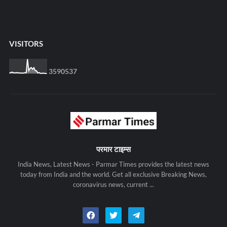
VISITORS
3
5
9
0
5
3
7
परमार टाइम्स
India News, Latest News - Parmar Times provides the latest news
today from India and the world. Get all exclusive Breaking News,
coronavirus news, current ...