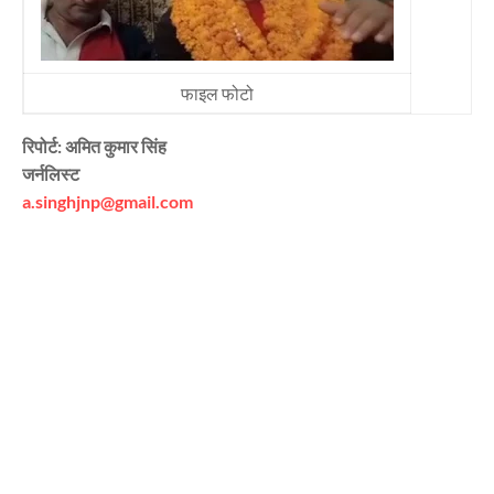
फाइल फोटो
रिपोर्ट: अमित कुमार सिंह
जर्नलिस्ट
a.singhjnp@gmail.com