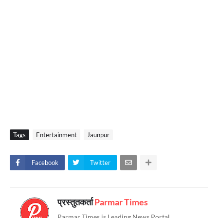
Tags
Entertainment
Jaunpur
Facebook
Twitter
प्रस्तुतकर्ता
Parmar Times
Parmar Times is Leading News Portal.