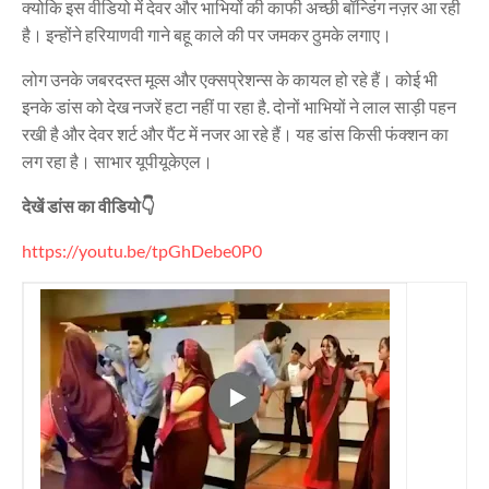
क्योकि इस वीडियो में देवर और भाभियों की काफी अच्छी बॉन्डिंग नज़र आ रही
है। इन्होंने हरियाणवी गाने बहू काले की पर जमकर ठुमके लगाए।
लोग उनके जबरदस्त मूव्स और एक्सप्रेशन्स के कायल हो रहे हैं। कोई भी
इनके डांस को देख नजरें हटा नहीं पा रहा है. दोनों भाभियों ने लाल साड़ी पहन
रखी है और देवर शर्ट और पैंट में नजर आ रहे हैं। यह डांस किसी फंक्शन का
लग रहा है। साभार यूपीयूकेएल।
देखें डांस का वीडियो👇
https://youtu.be/tpGhDebe0P0