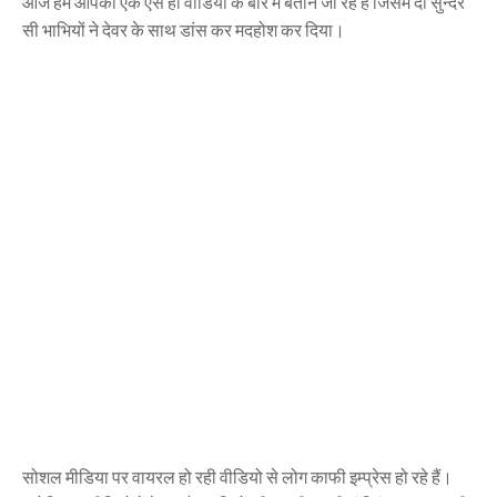
आज हम आपको एक ऐसे ही वीडियो के बारे में बताने जा रहे हैं जिसमे दो सुन्दर
सी भाभियों ने देवर के साथ डांस कर मदहोश कर दिया।
सोशल मीडिया पर वायरल हो रही वीडियो से लोग काफी इम्प्रेस हो रहे हैं।