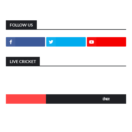
FOLLOW US
LIVE CRICKET
लेबल