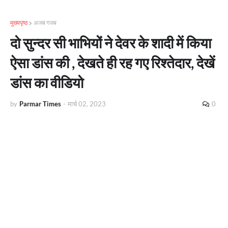
मुख्यपृष्ठ
अजब गजब
दो सुन्दर सी भाभियों ने देवर के शादी में किया
ऐसा डांस की , देखते ही रह गए रिश्तेदार, देखें
डांस का वीडियो
by
Parmar Times
-
मार्च 02, 2023
0