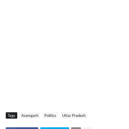
Tags
Azamgarh
Politics
Uttar Pradesh