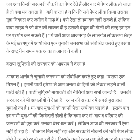
जब आप किसी सरकारी नौकरी का पेपर देते हैं और बाद में पेपर लीक हो जाता
है तो क्या मन करता है। यही करता है न कि जिसने पेपर लीक किया उसका
गूदा निकाल कर जमीन में गाड़ दें। वैसे ऐसा तो हम कर नहीं सकते हैं, लेकिन
बाबा साहब ने जो वोट की ताकत दी है उसको बंदूक की गोली की तरह हम इन
पर प्रयोग कर सकते हैं।" ये बातें आज आजमगढ़ के लालगंज लोकसभा क्षेत्र
के मई खरगपुर में आयोजित एक चुनावी जनसभा को संबोधित करते हुए बसपा
के राष्ट्रीय समन्वयक आकाश आनंद ने कही।
बसपा सुप्रिमो की सरकार को आपसब ने देखा है
आकाश आनंद ने चुनावी जनसभा को संबोधित करते हुए कहा, "बसपा एक
मिशन है। हमारी पार्टी हमेशा से आम जनता के हितों को लेकर लड़ने वाली
पार्टी रही है। पार्टी सुप्रिमो मायावती की नीतियां आप सभी जानते हैं। उनकी
सरकार को भी आपलोगों ने देखा है। आज की सरकार में सबसे बुरा हाल
युवाओं का है। मां-बाप युवाओं को काफी पैसा खर्च कर पढ़ाते हैं। इसके बाद
हम सभी युवाओं की जिम्मेदारी होती है कि कमा कर मां-बाप व परिवार की
जरूरतों को पूरा करें, उनका देखभाल करें। लेकिन आज की सरकार में ऐसा
नहीं हो रहा है। रोजगार मिल नहीं रहा और सरकारी नौकरी की भर्ती पेपर लीक
होने के चलते रद्द हो जा रही है। जिसके चलते आज युवा बेरोजगार होकर घूमने