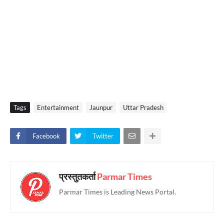
Tags
Entertainment
Jaunpur
Uttar Pradesh
Facebook
Twitter
प्रस्तुतकर्ता
Parmar Times
Parmar Times is Leading News Portal.