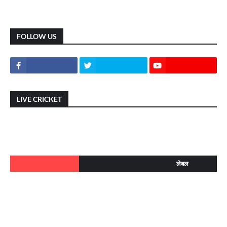
FOLLOW US
LIVE CRICKET
लेबल