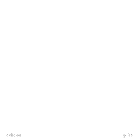
और नया
पुराने