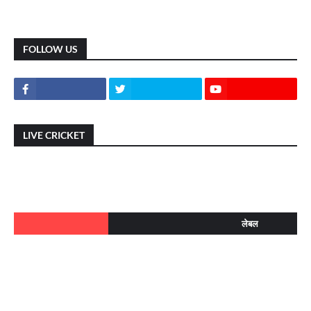
FOLLOW US
LIVE CRICKET
लेबल