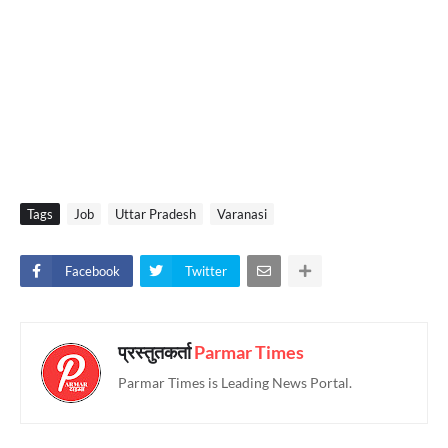
Tags
Job
Uttar Pradesh
Varanasi
Facebook
Twitter
प्रस्तुतकर्ता
Parmar Times
Parmar Times is Leading News Portal.