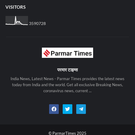
VISITORS
3
5
9
0
7
2
8
परमार टाइम्स
India News, Latest News - Parmar Times provides the latest news
today from India and the world. Get all exclusive Breaking News,
coronavirus news, current ...
© ParmarTimes 2025