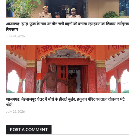
आजमगढ़: झाड़-फूंक के नाम पर तीन सगी बहनों को बनाता रहा हवस का शिकार, तांत्रिक
गिरफ्तार
July 24, 2026
आजमगढ़: मेहनाजपुर क्षेत्र में चोरों के हौसले बुलंद, हनुमान मंदिर का ताला तोड़कर घंटे
चोरी
July 22, 2026
POST A COMMENT