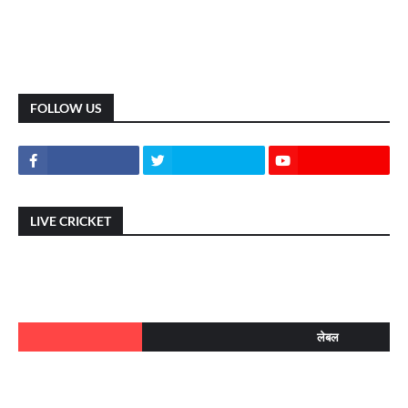
FOLLOW US
LIVE CRICKET
लेबल