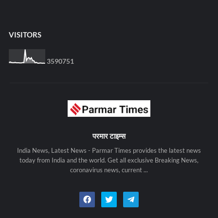
VISITORS
3
5
9
0
7
5
1
परमार टाइम्स
India News, Latest News - Parmar Times provides the latest news
today from India and the world. Get all exclusive Breaking News,
coronavirus news, current ...