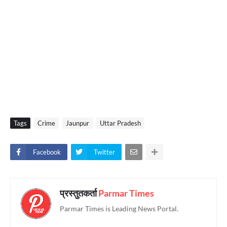
Tags
Crime
Jaunpur
Uttar Pradesh
Facebook
Twitter
प्रस्तुतकर्ता
Parmar Times
Parmar Times is Leading News Portal.