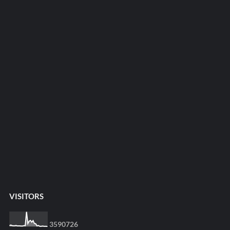
VISITORS
3
5
9
0
7
2
6