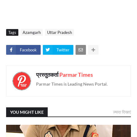
Tags
Azamgarh
Uttar Pradesh
Facebook
Twitter
प्रस्तुतकर्ता
Parmar Times
Parmar Times is Leading News Portal.
YOU MIGHT LIKE
ज़्यादा दिखाएं