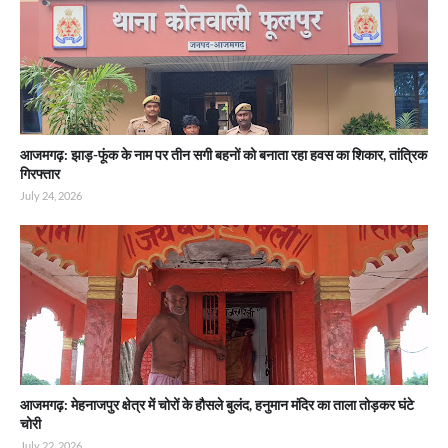
आजमगढ़: झाड़-फूंक के नाम पर तीन सगी बहनों को बनाता रहा हवस का शिकार, तांत्रिक
गिरफ्तार
July 24, 2026
आजमगढ़: मेहनाजपुर क्षेत्र में चोरों के हौसले बुलंद, हनुमान मंदिर का ताला तोड़कर घंटे
चोरी
July 22, 2026