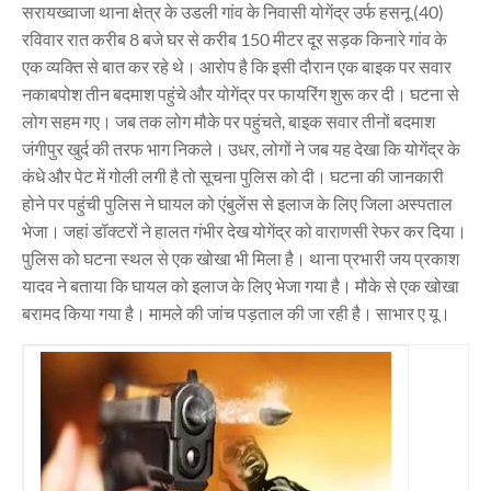
सरायख्वाजा थाना क्षेत्र के उडली गांव के निवासी योगेंद्र उर्फ हसनू (40)
रविवार रात करीब 8 बजे घर से करीब 150 मीटर दूर सड़क किनारे गांव के
एक व्यक्ति से बात कर रहे थे। आरोप है कि इसी दौरान एक बाइक पर सवार
नकाबपोश तीन बदमाश पहुंचे और योगेंद्र पर फायरिंग शुरू कर दी। घटना से
लोग सहम गए। जब तक लोग मौके पर पहुंचते, बाइक सवार तीनों बदमाश
जंगीपुर खुर्द की तरफ भाग निकले। उधर, लोगों ने जब यह देखा कि योगेंद्र के
कंधे और पेट में गोली लगी है तो सूचना पुलिस को दी। घटना की जानकारी
होने पर पहुंची पुलिस ने घायल को एंबुलेंस से इलाज के लिए जिला अस्पताल
भेजा। जहां डॉक्टरों ने हालत गंभीर देख योगेंद्र को वाराणसी रेफर कर दिया।
पुलिस को घटना स्थल से एक खोखा भी मिला है। थाना प्रभारी जय प्रकाश
यादव ने बताया कि घायल को इलाज के लिए भेजा गया है। मौके से एक खोखा
बरामद किया गया है। मामले की जांच पड़ताल की जा रही है। साभार ए यू।