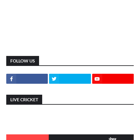
FOLLOW US
LIVE CRICKET
लेबल