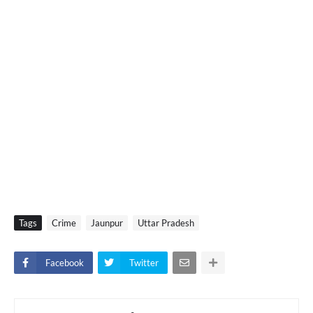
Tags
Crime
Jaunpur
Uttar Pradesh
Facebook
Twitter