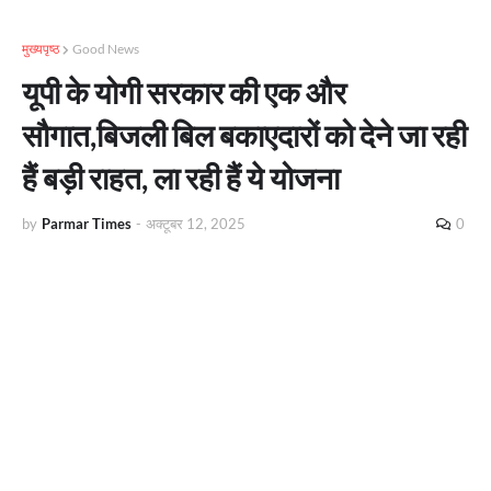
मुख्यपृष्ठ
Good News
यूपी के योगी सरकार की एक और
सौगात,बिजली बिल बकाएदारों को देने जा रही
हैं बड़ी राहत, ला रही हैं ये योजना
by
Parmar Times
-
अक्टूबर 12, 2025
0