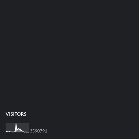
VISITORS
3
5
9
0
7
9
1