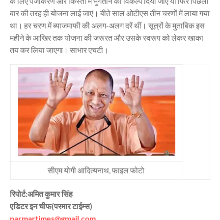
के लिए पंजीकरण और किस्तों में भुगतान का विकल्प दिया जाए या फिर पिछली
बार की तरह ही योजना लाई जाएं। बीते साल ओटीएस तीन चरणों में लाया गया
था। हर चरण में ब्याजमाफी की अलग-अलग दरें थीं। सूत्रों के मुताबिक इस
महीने के आखिर तक योजना की जरूरत और उसके स्वरूप को लेकर खाका
तय कर लिया जाएगा। साभार एचटी।
सीएम योगी आदित्यनाथ, फाइल फोटो
रिपोर्ट:अमित कुमार सिंह
एडिटर इन चीफ(परमार टाईम्स)
parmartimes@gmail.com