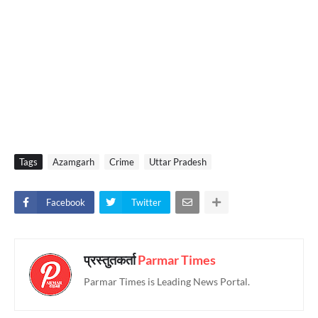
Tags
Azamgarh
Crime
Uttar Pradesh
Facebook
Twitter
प्रस्तुतकर्ता
Parmar Times
Parmar Times is Leading News Portal.