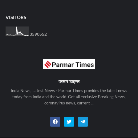
VISITORS
3
5
9
0
5
5
2
परमार टाइम्स
India News, Latest News - Parmar Times provides the latest news
today from India and the world. Get all exclusive Breaking News,
coronavirus news, current ...