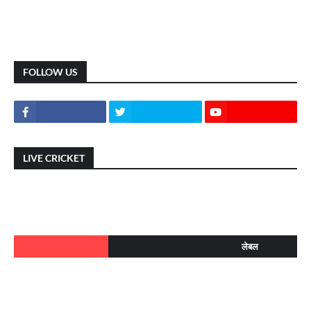
FOLLOW US
LIVE CRICKET
लेबल