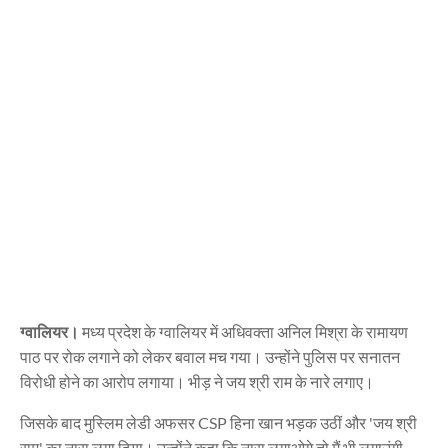
ग्वालियर।
मध्य प्रदेश के ग्वालियर में अधिवक्ता अनिल मिश्रा के रामायण
पाठ पर रोक लगाने को लेकर बवाल मच गया। उन्होंने पुलिस पर सनातन
विरोधी होने का आरोप लगाया। भीड़ ने जय श्री राम के नारे लगाए।
जिसके बाद मुस्लिम लेडी अफसर CSP हिना खान भड़क उठीं और 'जय श्री
राम' का नारा लगा दिया। उन्होंने कहा कि नारा लगाओगे तो मैं भी लगाउंगी,