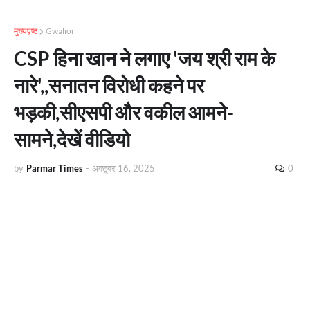
मुख्यपृष्ठ
Gwalior
CSP हिना खान ने लगाए 'जय श्री राम के
नारे',,सनातन विरोधी कहने पर
भड़की,सीएसपी और वकील आमने-
सामने,देखें वीडियो
by
Parmar Times
-
अक्टूबर 16, 2025
0