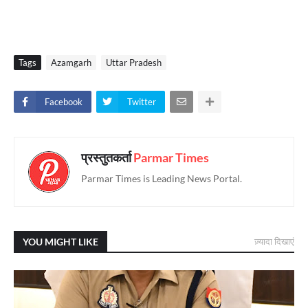
Tags
Azamgarh
Uttar Pradesh
Facebook
Twitter
प्रस्तुतकर्ता
Parmar Times
Parmar Times is Leading News Portal.
YOU MIGHT LIKE
ज़्यादा दिखाएं