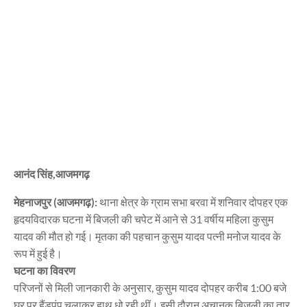
आनंद सिंह,आजमगढ़
मेहनाजपुर (आजमगढ़):
थाना क्षेत्र के ग्राम सभा बरवा में शनिवार दोपहर एक
हृदयविदारक घटना में बिजली की चपेट में आने से 31 वर्षीय महिला कुसुम
यादव की मौत हो गई। मृतका की पहचान कुसुम यादव पत्नी मनोज यादव के
रूप में हुई है।
घटना का विवरण
परिजनों से मिली जानकारी के अनुसार, कुसुम यादव दोपहर करीब 1:00 बजे
घर पर हैंडपंप चलाकर हाथ धो रही थीं। इसी दौरान अचानक बिजली का तार