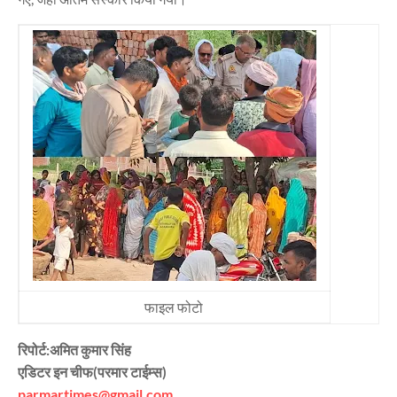
फाइल फोटो
रिपोर्ट:अमित कुमार सिंह
एडिटर इन चीफ(परमार टाईम्स)
parmartimes@gmail.com