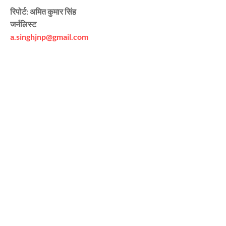
रिपोर्ट: अमित कुमार सिंह
जर्नलिस्ट
a.singhjnp@gmail.com