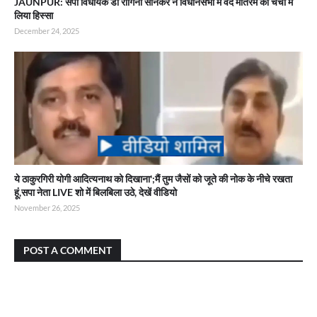
JAUNPUR: सपा विधायक डॉ रागिनी सोनकर ने विधानसभा में वंदे मातरम की चर्चा में
लिया हिस्सा
December 24, 2025
ये ठाकुरगिरी योगी आदित्यनाथ को दिखाना';मैं तुम जैसों को जूते की नोक के नीचे रखता
हूं,सपा नेता LIVE शो में बिलबिला उठे, देखें वीडियो
November 26, 2025
POST A COMMENT