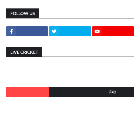
FOLLOW US
LIVE CRICKET
लेबल