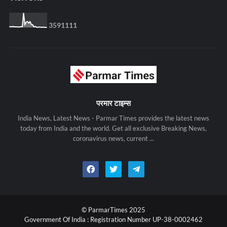
3
5
9
1
1
1
1
परमार टाइम्स
India News, Latest News - Parmar Times provides the latest news
today from India and the world. Get all exclusive Breaking News,
coronavirus news, current ...
© ParmarTimes 2025
Government Of India : Registration Number UP-38-0002462