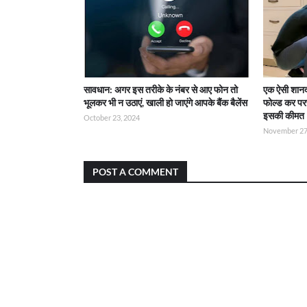
सावधान: अगर इस तरीके के नंबर से आए फोन तो
एक ऐसी शानद
भूलकर भी न उठाएं, खाली हो जाएंगे आपके बैंक बैलेंस
फोल्ड कर परफ
इसकी कीमत
October 23, 2024
November 27
POST A COMMENT