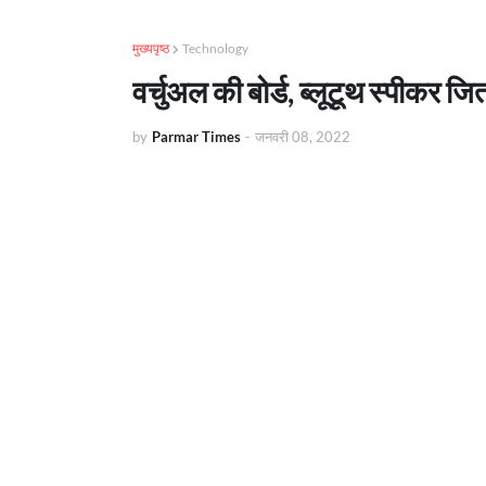
मुख्यपृष्ठ
Technology
वर्चुअल की बोर्ड, ब्लूटूथ स्पीकर जि
by
Parmar Times
-
जनवरी 08, 2022