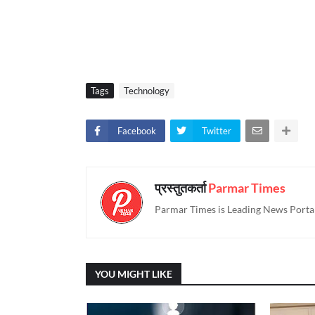
Tags
Technology
Facebook
Twitter
प्रस्तुतकर्ता
Parmar Times
Parmar Times is Leading News Portal
YOU MIGHT LIKE