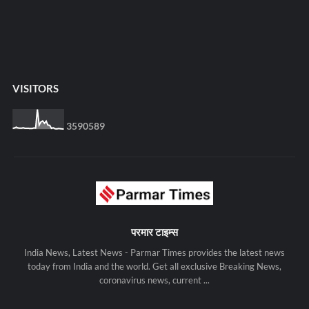
VISITORS
3
5
9
0
5
8
9
परमार टाइम्स
India News, Latest News - Parmar Times provides the latest news
today from India and the world. Get all exclusive Breaking News,
coronavirus news, current ...