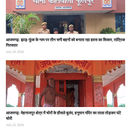
आजमगढ़: झाड़-फूंक के नाम पर तीन सगी बहनों को बनाता रहा हवस का शिकार, तांत्रिक
गिरफ्तार
July 24, 2026
आजमगढ़: मेहनाजपुर क्षेत्र में चोरों के हौसले बुलंद, हनुमान मंदिर का ताला तोड़कर घंटे
चोरी
July 22, 2026