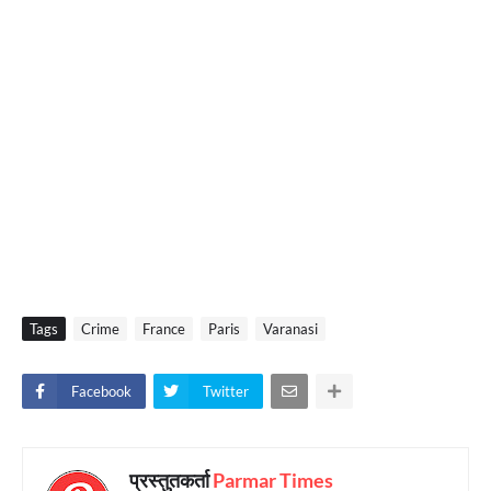
Tags
Crime
France
Paris
Varanasi
Facebook
Twitter
प्रस्तुतकर्ता
Parmar Times