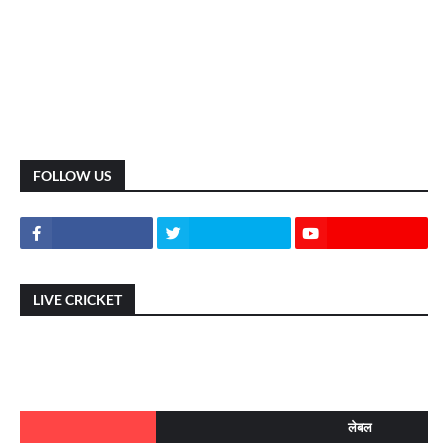
FOLLOW US
LIVE CRICKET
लेबल