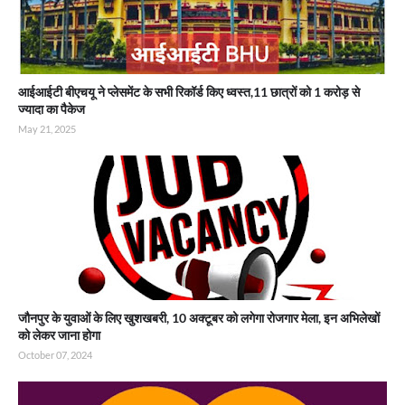
आईआईटी बीएचयू ने प्लेसमेंट के सभी रिकॉर्ड किए ध्वस्त,11 छात्रों को 1 करोड़ से
ज्यादा का पैकेज
May 21, 2025
जौनपुर के युवाओं के लिए खुशखबरी, 10 अक्टूबर को लगेगा रोजगार मेला, इन अभिलेखों
को लेकर जाना होगा
October 07, 2024