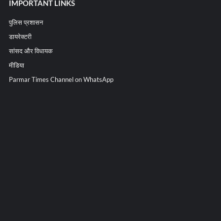
IMPORTANT LINKS
पुलिस प्रशासन
डायरेक्टरी
सांसद और विधायक
मीडिया
Parmar Times Channel on WhatsApp