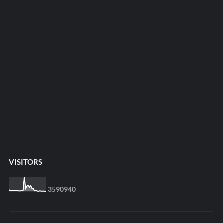
VISITORS
3
5
9
0
9
4
0