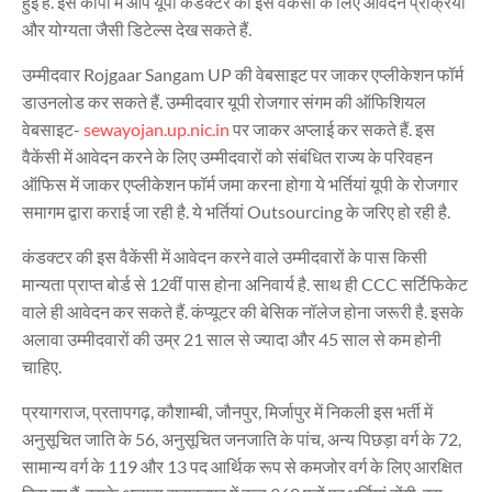
हुई है. इस कॉपी में आप यूपी कंडक्टर की इस वैकेंसी के लिए आवेदन प्रक्रिया
और योग्यता जैसी डिटेल्स देख सकते हैं.
उम्मीदवार Rojgaar Sangam UP की वेबसाइट पर जाकर एप्लीकेशन फॉर्म
डाउनलोड कर सकते हैं. उम्मीदवार यूपी रोजगार संगम की ऑफिशियल
वेबसाइट-
sewayojan.up.nic.in
पर जाकर अप्लाई कर सकते हैं. इस
वैकेंसी में आवेदन करने के लिए उम्मीदवारों को संबंधित राज्य के परिवहन
ऑफिस में जाकर एप्लीकेशन फॉर्म जमा करना होगा ये भर्तियां यूपी के रोजगार
समागम द्वारा कराई जा रही है. ये भर्तियां Outsourcing के जरिए हो रही है.
कंडक्टर की इस वैकेंसी में आवेदन करने वाले उम्मीदवारों के पास किसी
मान्यता प्राप्त बोर्ड से 12वीं पास होना अनिवार्य है. साथ ही CCC सर्टिफिकेट
वाले ही आवेदन कर सकते हैं. कंप्यूटर की बेसिक नॉलेज होना जरूरी है. इसके
अलावा उम्मीदवारों की उम्र 21 साल से ज्यादा और 45 साल से कम होनी
चाहिए.
प्रयागराज, प्रतापगढ़, कौशाम्बी, जौनपुर, मिर्जापुर में निकली इस भर्ती में
अनुसूचित जाति के 56, अनुसूचित जनजाति के पांच, अन्य पिछड़ा वर्ग के 72,
सामान्य वर्ग के 119 और 13 पद आर्थिक रूप से कमजोर वर्ग के लिए आरक्षित