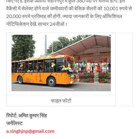
किए गए हैं. इसके अलावा सहारनपुर में कुल 360 पदों पर भर्तियां होंगी. इस
वैकेंसी में सेलेक्ट होने वाले उम्मीदवारों की बेसिक सैलरी को 10,001 रुपये से
20,000 रुपये प्रतिमाह की होगी. ज्यादा जानकारी के लिए ऑफिशियल
नोटिफिकेशन देखें. साभार 24जीओ।
फाइल फोटो
रिपोर्ट: अमित कुमार सिंह
जर्नलिस्ट
a.singhjnp@gmail.com