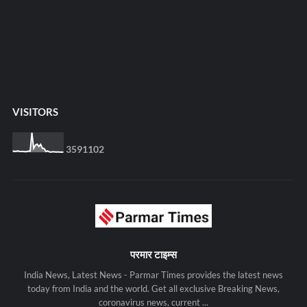
VISITORS
3
5
9
1
1
0
2
परमार टाइम्स
India News, Latest News - Parmar Times provides the latest news
today from India and the world. Get all exclusive Breaking News,
coronavirus news, current ...