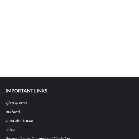
IMPORTANT LINKS
पुलिस प्रशासन
डायरेक्टरी
सांसद और विधायक
मीडिया
Parmar Times Channel on WhatsApp