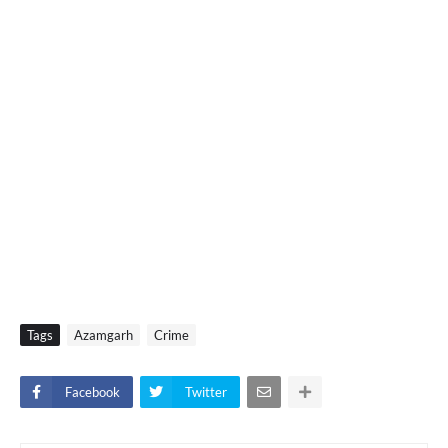
Tags
Azamgarh
Crime
Facebook
Twitter