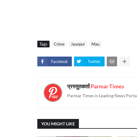
Tags
Crime
Jaunpur
Mau
Facebook
Twitter
प्रस्तुतकर्ता
Parmar Times
Parmar Times is Leading News Portal
YOU MIGHT LIKE