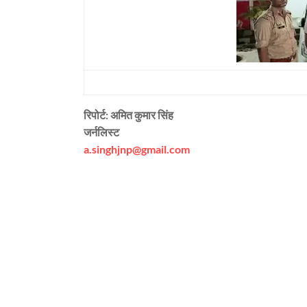
रिपोर्ट: अमित कुमार सिंह
जर्नलिस्ट
a.singhjnp@gmail.com