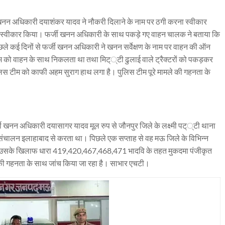
 खनन अधिकारी दयाशंकर यादव ने नौकरी दिलाने के नाम पर ठगी करना स्वीकार
स्वीकार किया। फर्जी खनन अधिकारी के साथ पकड़े गए वाहन चालक ने बताया कि
ले कई दिनों से फर्जी खनन अधिकारी ने खनन सर्वेक्षण के नाम पर वाहन की ऑन
 को वाहन के साथ निकलता था तथा मिट््टी ढुलाई वाले ट्रैक्टरों को पकड़कर
िस टीम को काफी अहम सुराग हाथ लगा है। पुलिस टीम पूरे मामले की गहनता के
्जी खनन अधिकारी दयासागर यादव मूल रुप से जौनपुर जिले के लक्ष्मी पट््टी थाना
संचालन इलाहाबाद से करता था। पिछले एक सप्ताह से वह मऊ जिले के विभिन्न
। उसके खिलाफ धारा 419,420,467,468,471 भादवि के तहत मुकदमा पंजीकृत
ण की गहनता के साथ जांच किया जा रहा है। साभार एचटी।