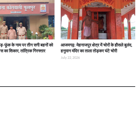
़-फूंक के नाम पर तीन सगी बहनों को
आजमगढ़: मेहनाजपुर क्षेत्र में चोरों के हौसले बुलंद,
स का शिकार, तांत्रिक गिरफ्तार
हनुमान मंदिर का ताला तोड़कर घंटे चोरी
July 22, 2026