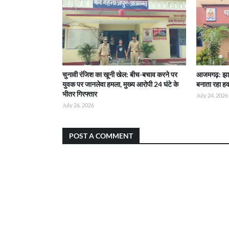
चुनावी रंजिश का खूनी खेल: बीच-बचाव करने पर
आजमगढ़: झाड
युवक पर जानलेवा हमला, मुख्य आरोपी 24 घंटे के
बनाता रहा हव
भीतर गिरफ्तार
July 24, 2026
July 26, 2026
POST A COMMENT