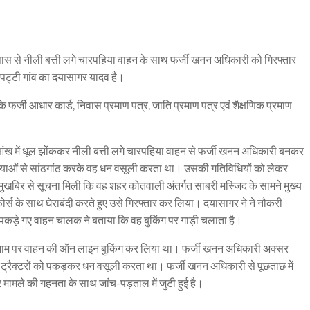
पास से नीली बत्ती लगे चारपहिया वाहन के साथ फर्जी खनन अधिकारी को गिरफ्तार
ी पट्टी गांव का दयासागर यादव है।
े फर्जी आधार कार्ड, निवास प्रमाण पत्र, जाति प्रमाण पत्र एवं शैक्षणिक प्रमाण
आंख में धूल झोंककर नीली बत्ती लगे चारपहिया वाहन से फर्जी खनन अधिकारी बनकर
माफियाओं से सांठगांठ करके वह धन वसूली करता था। उसकी गतिविधियों को लेकर
मुखबिर से सूचना मिली कि वह शहर कोतवाली अंतर्गत साबरी मस्जिद के सामने मुख्य
फोर्स के साथ घेराबंदी करते हुए उसे गिरफ्तार कर लिया। दयासागर ने ने नौकरी
कड़े गए वाहन चालक ने बताया कि वह बुकिंग पर गाड़ी चलाता है।
के नाम पर वाहन की ऑन लाइन बुकिंग कर लिया था। फर्जी खनन अधिकारी अक्सर
ट्रैक्टरों को पकड़कर धन वसूली करता था। फर्जी खनन अधिकारी से पूछताछ में
 मामले की गहनता के साथ जांच-पड़ताल में जुटी हुई है।