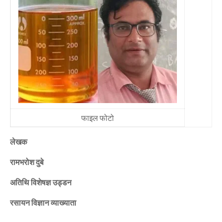
फाइल फोटो
लेखक
रामभरोश दुबे
अतिथि विशेषज्ञ उड्डन
रसायन विज्ञान व्याख्याता