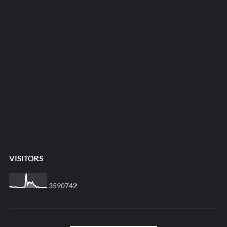
VISITORS
3
5
9
0
7
4
2