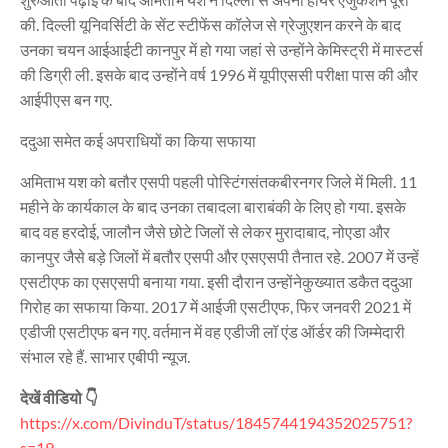
की. दिल्ली यूनिवर्सिटी के सेंट स्टीफेंस कॉलेज से ग्रेजुएशन करने के बाद
उनका चयन आईआईटी कानपुर में हो गया जहां से उन्होंने केमिस्ट्री में मास्टर्स
की डिग्री ली. इसके बाद उन्होंने वर्ष 1996 में यूपीएससी परीक्षा पास की और
आईपीएस बन गए.
ददुआ समेत कई अपराधियों का किया सफाया
अमिताभ यश को बतौर एसपी पहली पोस्टिंगसंतकबीरनगर जिले में मिली. 11
महीने के कार्यकाल के बाद उनका तबादला बाराबंकी के लिए हो गया. इसके
बाद वह हरदोई, जालौन जैसे छोटे जिलों से लेकर मुरादाबाद, नोएडा और
कानपुर जैसे बड़े जिलों में बतौर एसपी और एसएसपी तैनात रहे. 2007 में उन्हें
एसटीएफ का एसएसपी बनाया गया. इसी दौरान उन्होंनेकुख्यात डकैत ददुआ
गिरोह का सफाया किया. 2017 में आईजी एसटीएफ, फिर जनवरी 2021 में
एडीजी एसटीएफ बन गए. वर्तमान में वह एडीजी लॉ एंड ऑर्डर की जिम्मेदारी
संभाल रहे हैं. साभार एबीपी न्यूज.
देखें वीडियो 👇
https://x.com/DivinduT/status/1845744194352025751?
s=19