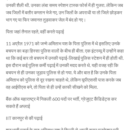
उनकी शैली थी. उनका लंबा समय स्पेशन टास्क फोर्स में ही गुजरा. लेकिन जब
जब जिलों में बतौर कप्तान भेजे गए, उन जिलों के अपराधी या तो जिले छोड़कर
भाग गए या फिर जमानत तुड़वाकर जेल में बंद हो गए।
पिता जहां तैनात रहते, वहीं करते पढ़ाई
11 अप्रैल 1971 को जन्मे अमिताभ यश के पिता पुलिस में थे इसलिए उनके
बचपन का बड़ा हिस्सा पुलिस वालों के बीच ही बीता. एक इंटरव्यू में उन्होंने कहा
था कि कई बार तो बचपन में उनकी पढ़ाई-लिखाई पुलिस स्टेशन में ही होती थी.
इस दौरान कई पुलिस कर्मी पढ़ाई में उनकी मदद करते थे. यही वजह रही कि
बचपन से ही उनका जुड़ाव पुलिस से हो गया. ये और बात है कि उनके पिता
अमिताभ को पुलिस से दूर रखना चाहते थे, लेकिन यूपीएससी पास करके जब
वह आईपीएस बने, तो पिता से ही उन्हें काफी सीखने को मिला.
बैंक ऑफ महाराष्ट्र में निकली 600 पदों पर भर्ती, ग्रेजुएट कैंडिडेट्स कर
सकते हैं अप्लाई
IIT कानपुर से की पढ़ाई
शुरुआती पढ़ाई के बाद अमिताभ यश ने दिल्ली से अपनी हायर एजुकेशन पूरी