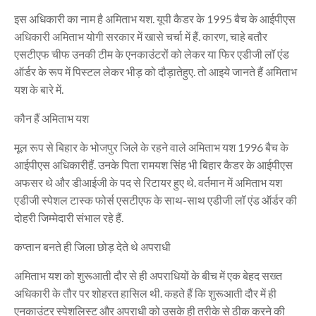
इस अधिकारी का नाम है अमिताभ यश. यूपी कैडर के 1995 बैच के आईपीएस
अधिकारी अमिताभ योगी सरकार में खासे चर्चा में हैं. कारण, चाहे बतौर
एसटीएफ चीफ उनकी टीम के एनकाउंटरों को लेकर या फिर एडीजी लॉ एंड
ऑर्डर के रूप में पिस्टल लेकर भीड़ को दौड़ातेहुए. तो आइये जानते हैं अमिताभ
यश के बारे में.
कौन हैं अमिताभ यश
मूल रूप से बिहार के भोजपुर जिले के रहने वाले अमिताभ यश 1996 बैच के
आईपीएस अधिकारीहैं. उनके पिता रामयश सिंह भी बिहार कैडर के आईपीएस
अफसर थे और डीआईजी के पद से रिटायर हुए थे. वर्तमान में अमिताभ यश
एडीजी स्पेशल टास्क फोर्स एसटीएफ के साथ-साथ एडीजी लॉ एंड ऑर्डर की
दोहरी जिम्मेदारी संभाल रहे हैं.
कप्तान बनते ही जिला छोड़ देते थे अपराधी
अमिताभ यश को शुरूआती दौर से ही अपराधियों के बीच में एक बेहद सख्त
अधिकारी के तौर पर शोहरत हासिल थी. कहते हैं कि शुरूआती दौर में ही
एनकाउंटर स्पेशलिस्ट और अपराधी को उसके ही तरीके से ठीक करने की