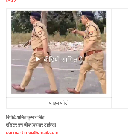
फाइल फोटो
रिपोर्ट:अमित कुमार सिंह
एडिटर इन चीफ(परमार टाईम्स)
parmartimes@gmail.com