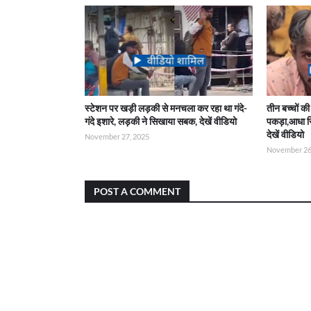
स्टेशन पर खड़ी लड़की से मनचला कर रहा था गंदे-
तीन बच्चों की 
गंदे इशारे, लड़की ने सिखाया सबक, देखें वीडियो
पकड़ा,आधा सिर
देखें वीडियो
November 27, 2025
November 26
POST A COMMENT