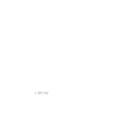
और नया