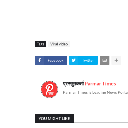
Tags
Viral video
Facebook
Twitter
प्रस्तुतकर्ता
Parmar Times
Parmar Times is Leading News Portal
YOU MIGHT LIKE