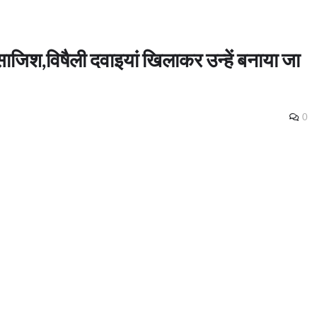
ाजिश,विषैली दवाइयां खिलाकर उन्हें बनाया जा
0