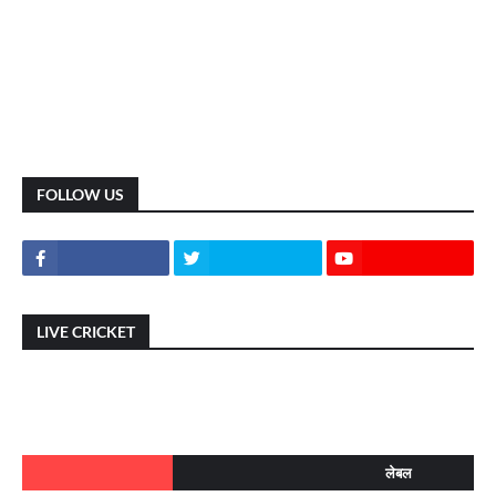
FOLLOW US
LIVE CRICKET
लेबल