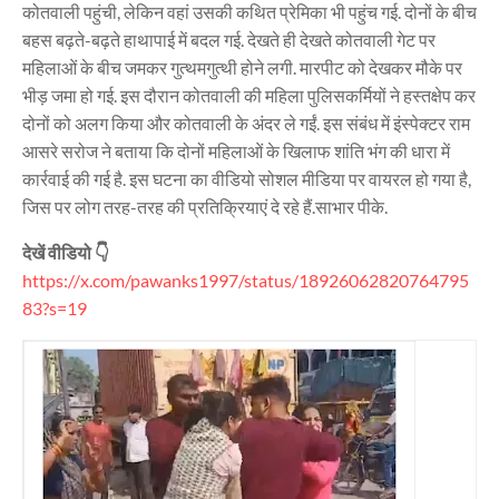
कोतवाली पहुंची, लेकिन वहां उसकी कथित प्रेमिका भी पहुंच गई. दोनों के बीच
बहस बढ़ते-बढ़ते हाथापाई में बदल गई. देखते ही देखते कोतवाली गेट पर
महिलाओं के बीच जमकर गुत्थमगुत्थी होने लगी. मारपीट को देखकर मौके पर
भीड़ जमा हो गई. इस दौरान कोतवाली की महिला पुलिसकर्मियों ने हस्तक्षेप कर
दोनों को अलग किया और कोतवाली के अंदर ले गईं. इस संबंध में इंस्पेक्टर राम
आसरे सरोज ने बताया कि दोनों महिलाओं के खिलाफ शांति भंग की धारा में
कार्रवाई की गई है. इस घटना का वीडियो सोशल मीडिया पर वायरल हो गया है,
जिस पर लोग तरह-तरह की प्रतिक्रियाएं दे रहे हैं.साभार पीके.
देखें वीडियो 👇
https://x.com/pawanks1997/status/18926062820764795
83?s=19