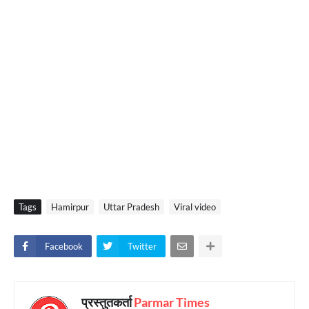
Tags
Hamirpur
Uttar Pradesh
Viral video
Facebook
Twitter
प्रस्तुतकर्ता
Parmar Times