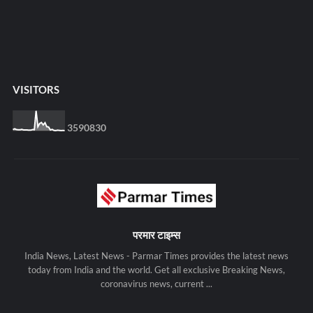
VISITORS
3
5
9
0
8
3
0
परमार टाइम्स
India News, Latest News - Parmar Times provides the latest news
today from India and the world. Get all exclusive Breaking News,
coronavirus news, current ...