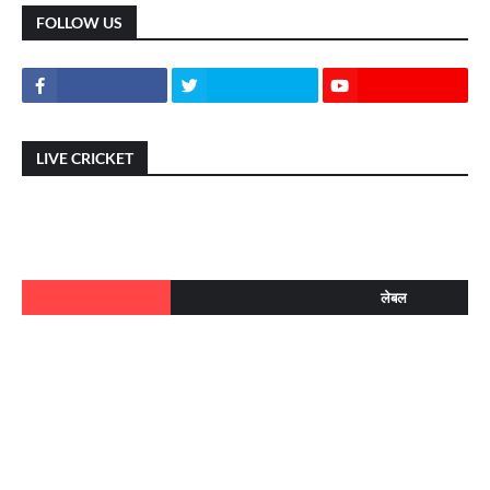
FOLLOW US
LIVE CRICKET
लेबल