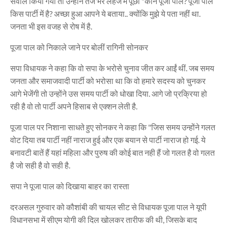
सवाल किया गया तो उन्होंने तंज भरे लहजे में पूछा "कौन पूजा पाल? पूजा पाल
किस पार्टी में है? अच्छा हुआ आपने ये बताया.. क्योंकि मुझे ये पता नहीं था.
जनता भी इस वजह से रोष में है.
पूजा पाल को निकाले जाने पर बोलीं रागिनी सोनकर
सपा विधायक ने कहा कि वो सपा के भरोसे चुनाव जीत कर आईं थीं. जब समय
जनता और समाजवादी पार्टी को भरोसा था कि वो हमारे सदस्य को चुनकर
आगे भेजेंगी तो उन्होंने उस समय पार्टी को धोखा दिया. आगे जो प्रक्रिया हो
रही है वो तो पार्टी अपने हिसाब से एक्शन लेती है.
पूजा पाल पर निशाना साधते हुए सोनकर ने कहा कि "जिस समय उन्होंने गलत
वोट दिया तब पार्टी नहीं नाराज हुई और एक बयान से पार्टी नाराज हो गई. ये
बनावटी बातें हैं यहां महिला और पुरुष की कोई बात नही हैं जो गलत है वो गलत
है जो सही है वो सही है.
सपा ने पूजा पाल को दिखाया बाहर का रास्ता
दरअसल गुरुवार को कौशांबी की चायल सीट से विधायक पूजा पाल ने यूपी
विधानसभा में सीएम योगी की दिल खोलकर तारीफ की थी, जिसके बाद