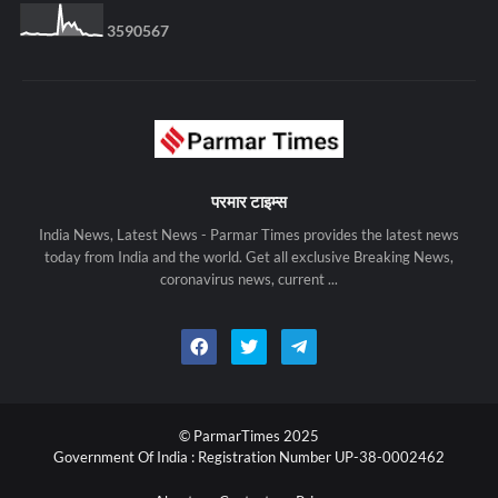
3
5
9
0
5
6
7
परमार टाइम्स
India News, Latest News - Parmar Times provides the latest news
today from India and the world. Get all exclusive Breaking News,
coronavirus news, current ...
© ParmarTimes 2025
Government Of India : Registration Number UP-38-0002462