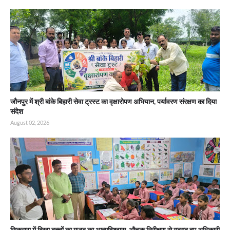
जौनपुर में श्री बांके बिहारी सेवा ट्रस्ट का वृक्षारोपण अभियान, पर्यावरण संरक्षण का दिया
संदेश
August 02, 2026
सिकरारा में दिखा बच्चों का गजब का आत्मविश्वास, औचक निरीक्षण से गदगद हुए अधिकारी