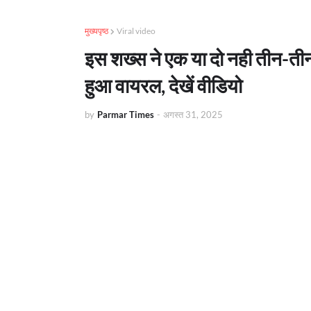
मुख्यपृष्ठ
Viral video
इस शख्स ने एक या दो नही तीन-ती
हुआ वायरल, देखें वीडियो
by
Parmar Times
-
अगस्त 31, 2025