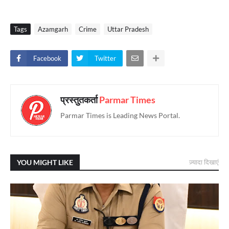
Tags
Azamgarh
Crime
Uttar Pradesh
Facebook
Twitter
प्रस्तुतकर्ता
Parmar Times
Parmar Times is Leading News Portal.
YOU MIGHT LIKE
ज़्यादा दिखाएं