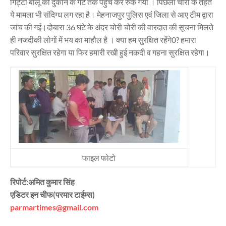
गिट्टी बालू की दुकान के गेट तक पहुंच कर रुक गया । पिछली चोरी के तहत
ये मामला भी संदिग्ध लग रहा है। मेहनाजपुर पुलिस एवं जिला से आए टीम द्वारा
जांच की गई।दोबारा 36 घंटे के अंदर चोरी चोरी की वारदात की सूचना मिलते
ही नजदीकी लोगों में भय का माहौल है । क्या हम सुरक्षित रहेंगे0? हमारा
परिवार सुरक्षित रहेगा या फिर हमारी रखी हुई नकदी व गहना सुरक्षित रहेगा।
फाइल फोटो
रिपोर्ट:अमित कुमार सिंह
एडिटर इन चीफ(परमार टाईम्स)
parmartimes@gmail.com