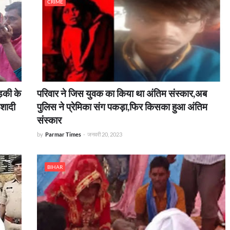
CRIME
ड़की के
परिवार ने जिस युवक का किया था अंतिम संस्कार,अब
 शादी
पुलिस ने प्रेमिका संग पकड़ा,फिर किसका हुआ अंतिम
संस्कार
by
Parmar Times
-
जनवरी 20, 2023
BIHAR