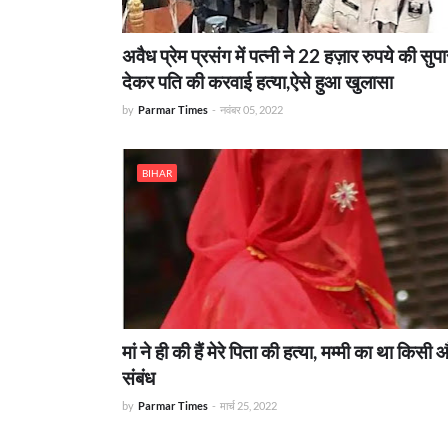
अवैध प्रेम प्रसंग में पत्नी ने 22 हज़ार रुपये की सुपा
देकर पति की करवाई हत्या,ऐसे हुआ खुलासा
by
Parmar Times
-
नवंबर 05, 2022
BIHAR
मां ने ही की हैं मेरे पिता की हत्या, मम्मी का था किसी 
संबंध
by
Parmar Times
-
मार्च 25, 2022