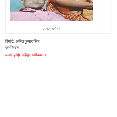
फाइल फोटो
रिपोर्ट: अमित कुमार सिंह
जर्नलिस्ट
a.singhjnp@gmail.com