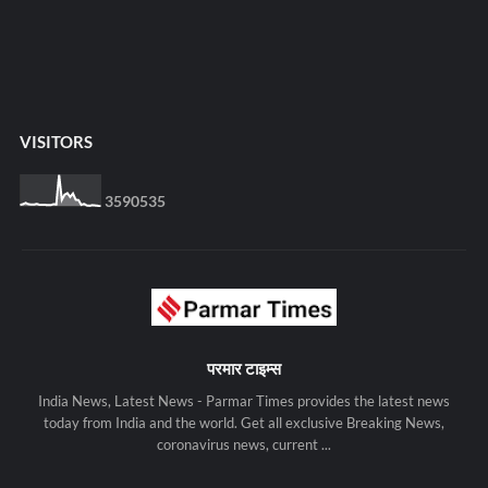
VISITORS
3
5
9
0
5
3
5
परमार टाइम्स
India News, Latest News - Parmar Times provides the latest news
today from India and the world. Get all exclusive Breaking News,
coronavirus news, current ...