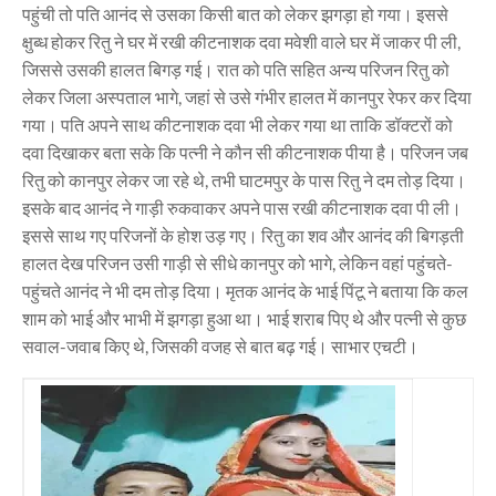
पहुंची तो पति आनंद से उसका किसी बात को लेकर झगड़ा हो गया। इससे
क्षुब्ध होकर रितु ने घर में रखी कीटनाशक दवा मवेशी वाले घर में जाकर पी ली,
जिससे उसकी हालत बिगड़ गई। रात को पति सहित अन्य परिजन रितु को
लेकर जिला अस्पताल भागे, जहां से उसे गंभीर हालत में कानपुर रेफर कर दिया
गया। पति अपने साथ कीटनाशक दवा भी लेकर गया था ताकि डॉक्टरों को
दवा दिखाकर बता सके कि पत्नी ने कौन सी कीटनाशक पीया है। परिजन जब
रितु को कानपुर लेकर जा रहे थे, तभी घाटमपुर के पास रितु ने दम तोड़ दिया।
इसके बाद आनंद ने गाड़ी रुकवाकर अपने पास रखी कीटनाशक दवा पी ली।
इससे साथ गए परिजनों के होश उड़ गए। रितु का शव और आनंद की बिगड़ती
हालत देख परिजन उसी गाड़ी से सीधे कानपुर को भागे, लेकिन वहां पहुंचते-
पहुंचते आनंद ने भी दम तोड़ दिया। मृतक आनंद के भाई पिंटू ने बताया कि कल
शाम को भाई और भाभी में झगड़ा हुआ था। भाई शराब पिए थे और पत्नी से कुछ
सवाल-जवाब किए थे, जिसकी वजह से बात बढ़ गई। साभार एचटी।