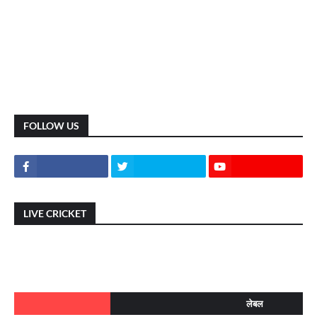
FOLLOW US
LIVE CRICKET
लेबल