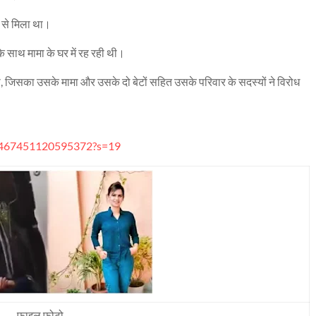
ं से मिला था।
े साथ मामा के घर में रह रही थी।
ी थी, जिसका उसके मामा और उसके दो बेटों सहित उसके परिवार के सदस्यों ने विरोध
5467451120595372?s=19
फाइल फोटो