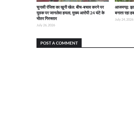
चुनावी रंजिश का खूनी खेल: बीच-बचाव करने पर
आजमगढ़: झाड
युवक पर जानलेवा हमला, मुख्य आरोपी 24 घंटे के
बनाता रहा हव
भीतर गिरफ्तार
July 24, 2026
July 26, 2026
POST A COMMENT