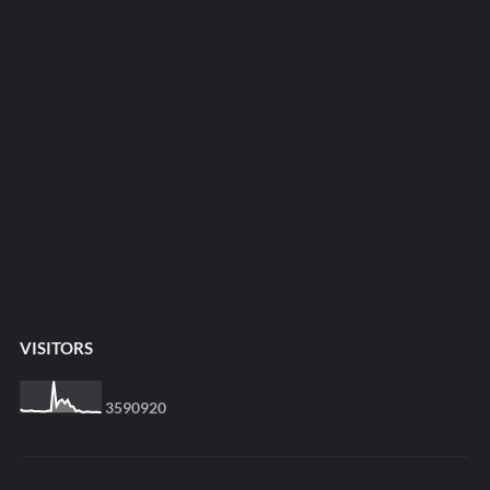
VISITORS
3
5
9
0
9
2
0