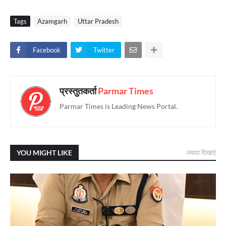
Tags
Azamgarh
Uttar Pradesh
Facebook
Twitter
प्रस्तुतकर्ता
Parmar Times
Parmar Times is Leading News Portal.
YOU MIGHT LIKE
ज़्यादा दिखाएं