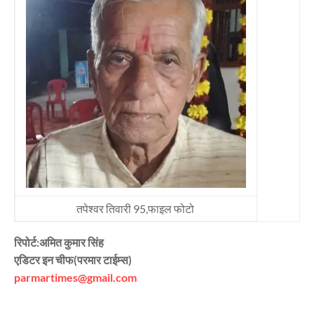
तपेश्वर तिवारी 95,फाइल फोटो
रिपोर्ट:अमित कुमार सिंह
एडिटर इन चीफ(परमार टाईम्स)
parmartimes@gmail.com