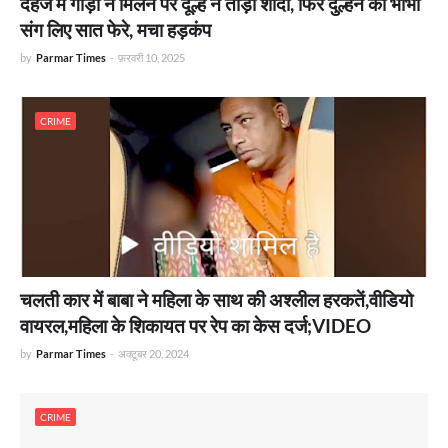
दहेज में गाड़ी न मिलने पर दूल्हे ने तोड़ा शादी, फिर दुल्हन की भाभी
संग लिए सात फेरे, मचा हड़कंप
by
Parmar Times
-
फ़रवरी 10, 2025
CRIME
चलती कार में बाबा ने महिला के साथ की अश्लील हरकतें,वीडियो
वायरल,महिला के शिकायत पर रेप का केस दर्ज;VIDEO
by
Parmar Times
-
अक्टूबर 20, 2024
CRIME