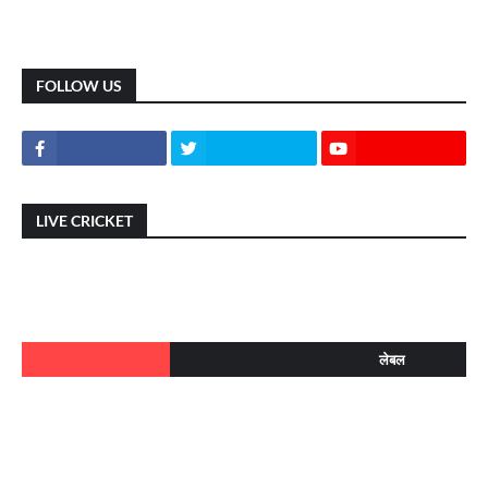
FOLLOW US
LIVE CRICKET
लेबल