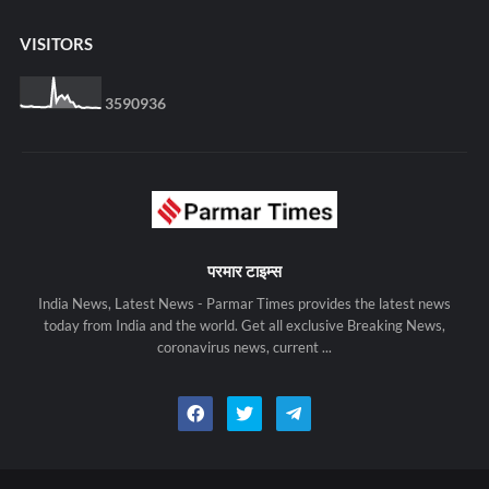
VISITORS
3
5
9
0
9
3
6
परमार टाइम्स
India News, Latest News - Parmar Times provides the latest news
today from India and the world. Get all exclusive Breaking News,
coronavirus news, current ...